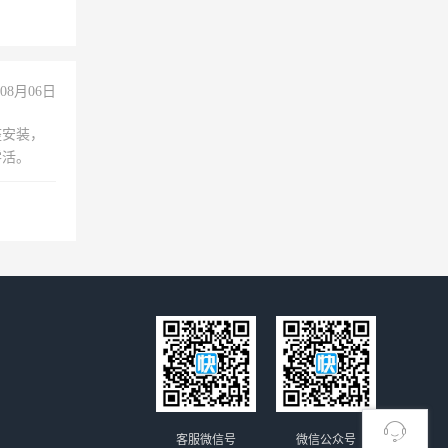
08月06日
座安装，
零活。
客服微信号
微信公众号