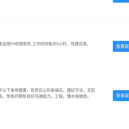
运用PS修图软件,工作时间每天8小时，待遇优厚。
查看联
5岁以下身体健康，有责任心形象端庄，遵纪守法，无犯
查看联
认真，性格开朗有良好沟通能力，工程，懂水电维修。