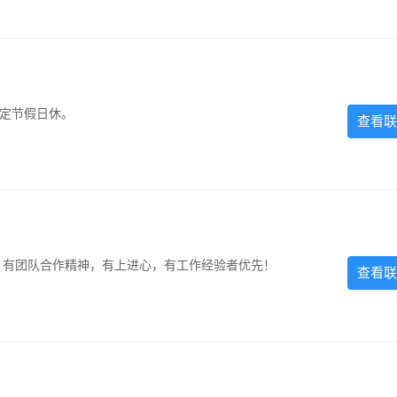
法定节假日休。
查看联
力强，有团队合作精神，有上进心，有工作经验者优先！
查看联