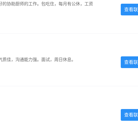
好的协助厨师的工作。包吃住，每月有公休，工资
查看联
气质佳，沟通能力强。面试，周日休息。
查看联
查看联