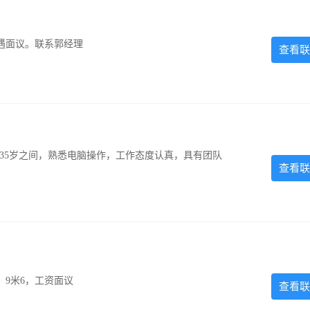
遇面议。联系郭经理
查看联
-35岁之间，熟悉电脑操作，工作态度认真，具有团队
查看联
，9米6，工资面议
查看联