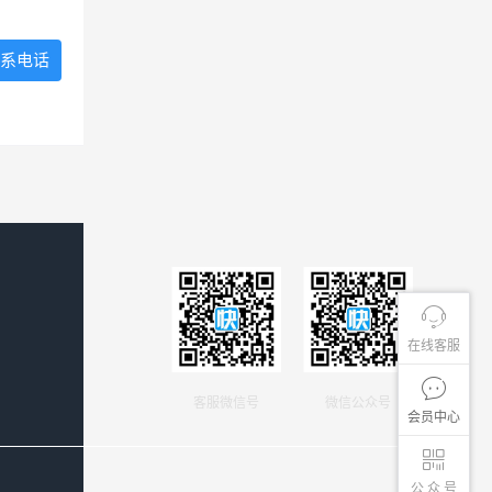
系电话
在线客服
客服微信号
微信公众号
会员中心
公 众 号