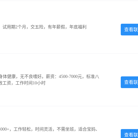
0元，试用期2个月，交五险，有年薪假，年底福利
查看联
，身体健康，无不良嗜好。薪资：4500-7000元，标准八
查看联
放工资，工作时间10小时
000+，工作轻松，时间灵活，不需坐班，适合宝妈、
查看联