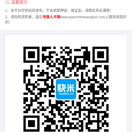
温馨提示
1、本平台仅供信息发布，不会收取押金、保证金，请微友务必谨慎！
2、请告知求职者，是在
沛县人才网
www.qianchenwangluo.com上看到该简历
的！