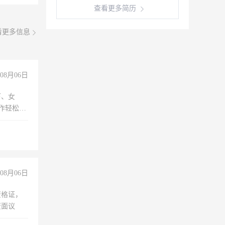
查看更多简历
看更多信息
08月06日
下、女
工作轻松，
妈、全职
08月06日
资格证，
资面议