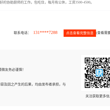
协助厨师的工作。包吃住，每月有公休，工资3500-4500。
131****7288
联系电话：
(查看需要
点击查看完整信息
请微友务必谨慎！
内容及因之产生的后果，均由发布者承担，与
关注获取更多信