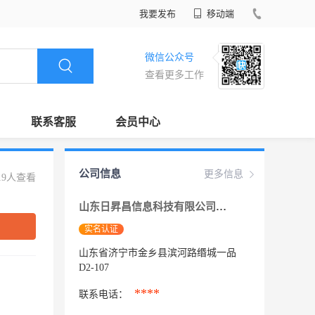
我要发布
移动端
微信公众号
查看更多工作
联系客服
会员中心
公司信息
更多信息
19人查看
山东日昇昌信息科技有限公司金乡分公司
实名认证
山东省济宁市金乡县滨河路缗城一品
D2-107
****
联系电话：