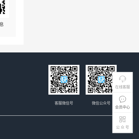
息
在线客服
客服微信号
微信公众号
会员中心
公 众 号