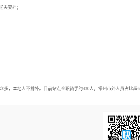
欢迎夫妻档；
多，本地人不排外。目前站点全职骑手约430人，常州市外人员占比超6