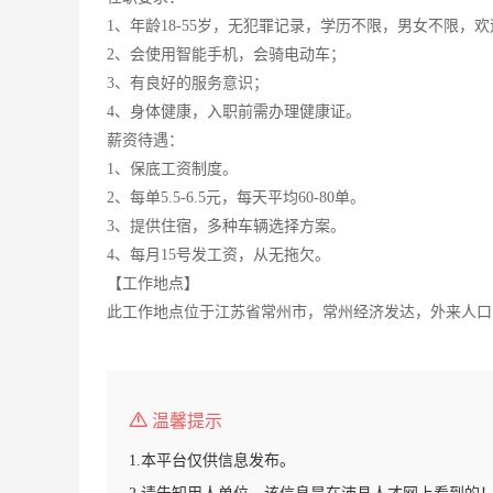
1、年龄18-55岁，无犯罪记录，学历不限，男女不限，
2、会使用智能手机，会骑电动车；
3、有良好的服务意识；
4、身体健康，入职前需办理健康证。
薪资待遇：
1、保底工资制度。
2、每单5.5-6.5元，每天平均60-80单。
3、提供住宿，多种车辆选择方案。
4、每月15号发工资，从无拖欠。
【工作地点】
此工作地点位于江苏省常州市，常州经济发达，外来人口众
温馨提示
1.本平台仅供信息发布。