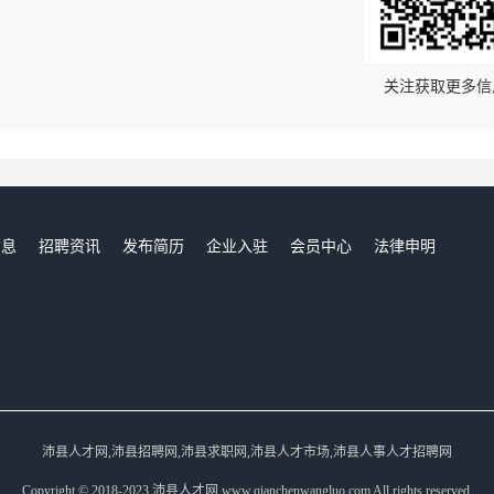
！
关注获取更多信
信息
招聘资讯
发布简历
企业入驻
会员中心
法律申明
们
沛县人才网,沛县招聘网,沛县求职网,沛县人才市场,沛县人事人才招聘网
Copyright © 2018-2023 沛县人才网 www.qianchenwangluo.com All rights reserved.