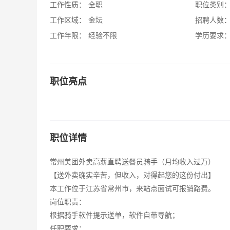
工作性质：
全职
职位类别
工作区域：
金坛
招聘人数
工作年限：
经验不限
学历要求
职位亮点
职位详情
常州美团外卖高薪直聘送餐员骑手（月均收入过万）
【送外卖确实辛苦，但收入，对得起您的这份付出】
本工作位于江苏省常州市，来站点面试可报销路费。
岗位职责：
根据骑手软件提示送单，软件自带导航；
任职要求：