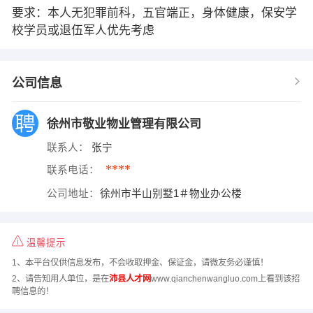
要求：本人无犯罪前科，五官端正，身体健康，保安学
校学员或退伍军人优先考虑
公司信息
徐州市敬业物业管理有限公司
联系人：
张宁
****
联系电话：
公司地址：
徐州市半山别墅1＃物业办公楼
温馨提示
1、本平台仅供信息发布，不会收取押金、保证金，请微友务必谨慎！
2、请告知用人单位，是在
沛县人才网
www.qianchenwangluo.com上看到该招
聘信息的！